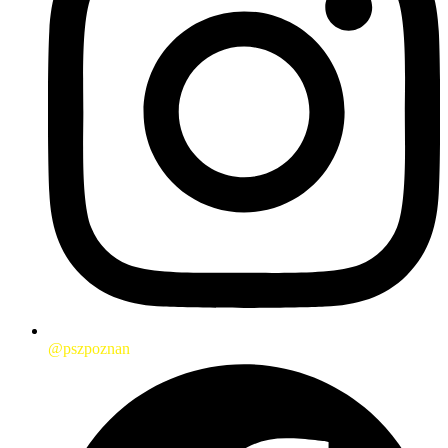
@pszpoznan