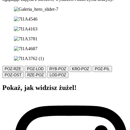
POZ-RZE
POZ-LOD
RYB-POZ
KRO-POZ
POZ-PIL
POZ-OST
RZE-POZ
LOD-POZ
Pokaż, jak widzisz żużel!