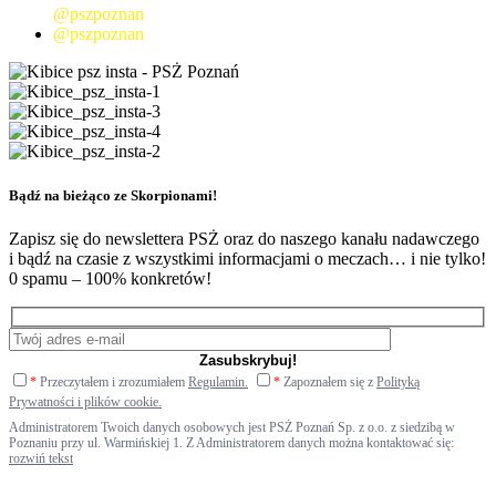
@pszpoznan
@pszpoznan
Bądź na bieżąco ze Skorpionami!
Zapisz się do newslettera PSŻ oraz do naszego kanału nadawczego
i bądź na czasie z wszystkimi informacjami o meczach… i nie tylko!
0 spamu – 100% konkretów!
*
Przeczytałem i zrozumiałem
Regulamin.
*
Zapoznałem się z
Polityką
Prywatności i plików cookie.
Administratorem Twoich danych osobowych jest PSŻ Poznań Sp. z o.o. z siedzibą w
Poznaniu przy ul. Warmińskiej 1. Z Administratorem danych można kontaktować się:
rozwiń tekst