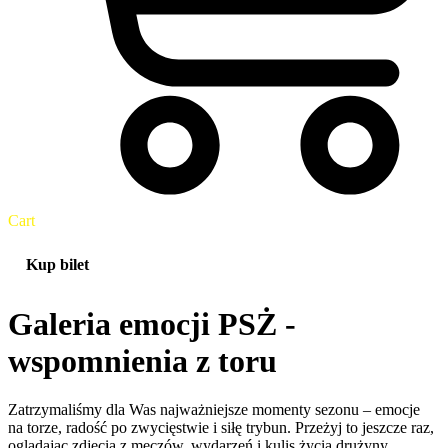
Cart
Kup bilet
Galeria emocji PSŻ -
wspomnienia z toru
Zatrzymaliśmy dla Was najważniejsze momenty sezonu – emocje
na torze, radość po zwycięstwie i siłę trybun. Przeżyj to jeszcze raz,
oglądając zdjęcia z meczów, wydarzeń i kulis życia drużyny.