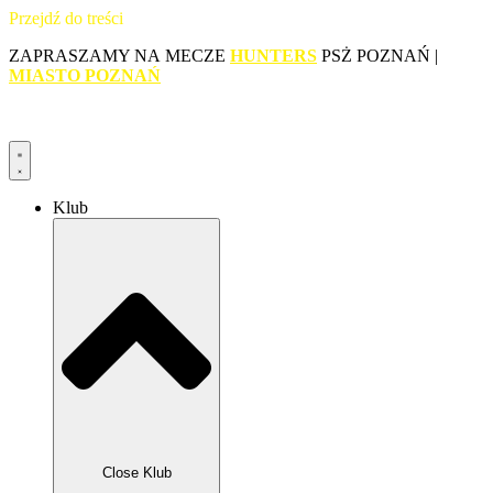
Przejdź do treści
ZAPRASZAMY NA MECZE
HUNTERS
PSŻ POZNAŃ |
MIASTO POZNAŃ
Klub
Close Klub