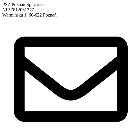
PSŻ Poznań Sp. z o.o.
NIP 7812061277
Warmińska 1, 60-622 Poznań