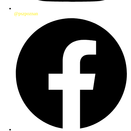
@pszpoznan