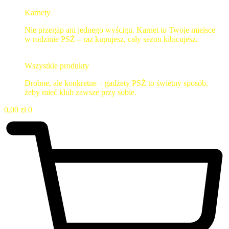
Karnety
Nie przegap ani jednego wyścigu. Karnet to Twoje miejsce
w rodzinie PSŻ – raz kupujesz, cały sezon kibicujesz.
Wszystkie produkty
Drobne, ale konkretne – gadżety PSŻ to świetny sposób,
żeby mieć klub zawsze przy sobie.
0,00
zł
0