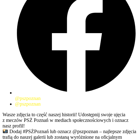
@pszpoznan
@pszpoznan
Wasze zdjęcia to część naszej historii! Udostępnij swoje ujęcia
z meczów PSŻ Poznań w mediach społecznościowych i oznacz
nasz profil!
Dodaj #PSŻPoznań lub oznacz @pszpoznan – najlepsze zdjęcia
trafią do naszej galerii lub zostaną wyróżnione na oficjalnym