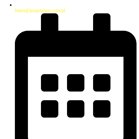
biuro@pszpoznan.com.pl