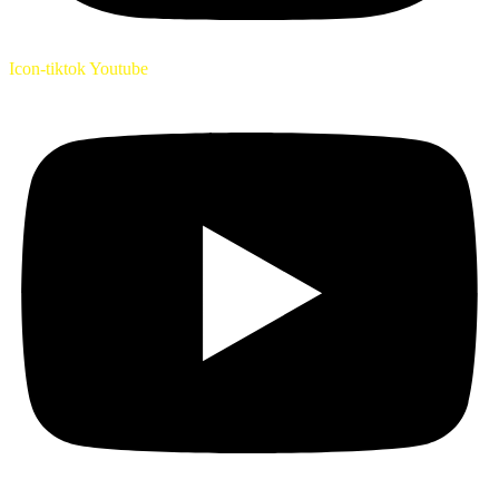
Icon-tiktok
Youtube